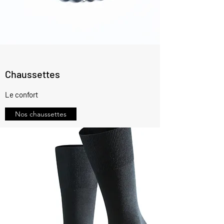
Chaussettes
Le confort
Nos chaussettes