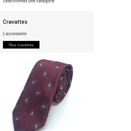
Sélectionnez une catégorie
Cravattes
L'accessoire
Nos cravattes