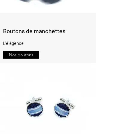
permettez-nous de parler un peu de
notre histoire. Le site Comme un gant
est né en Suisse Romande de...
39
Boutons de manchettes
L'élégence
Nos boutons