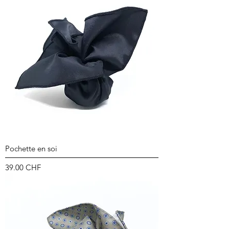
Pochette en soi
Prix
39.00 CHF