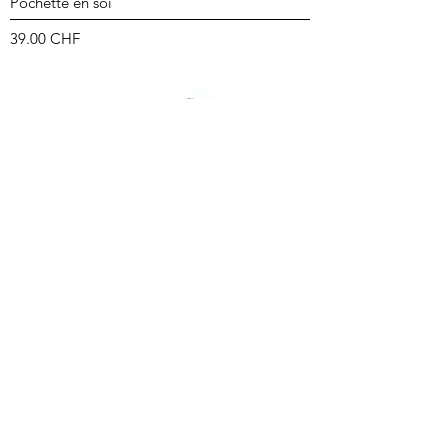
Pochette en soi
Prix
39.00 CHF
Pochette en soi
Prix
39.00 CHF