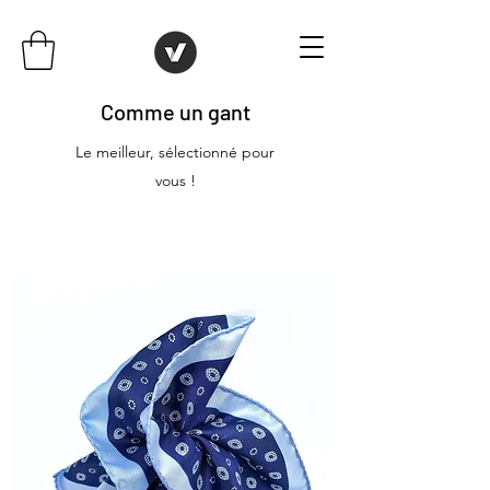
Comme un gant
Le meilleur, sélectionné pour
vous !