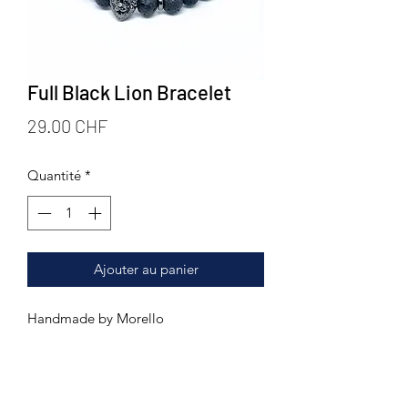
Full Black Lion Bracelet
Prix
29.00 CHF
Quantité
*
Ajouter au panier
Handmade by Morello