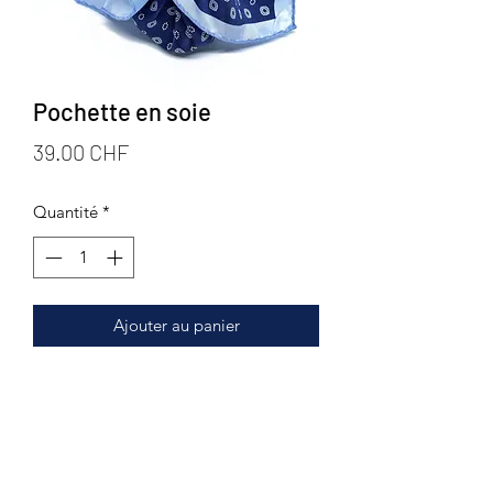
Pochette en soie
Prix
39.00 CHF
Quantité
*
Ajouter au panier
Formulaire d'abonnement