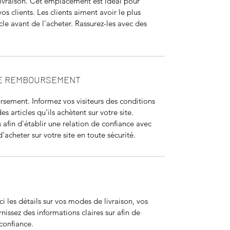
vraison. Cet emplacement est idéal pour 
vos clients. Les clients aiment avoir le plus 
cle avant de l'acheter. Rassurez-les avec des 
DE REMBOURSEMENT
sement. Informez vos visiteurs des conditions 
articles qu'ils achètent sur votre site. 
afin d'établir une relation de confiance avec 
d'acheter sur votre site en toute sécurité.
ci les détails sur vos modes de livraison, vos 
issez des informations claires sur afin de 
 confiance.