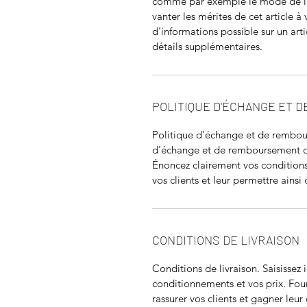
comme par exemple le mode de li
vanter les mérites de cet article à 
d'informations possible sur un arti
détails supplémentaires.
POLITIQUE D'ÉCHANGE ET 
Politique d'échange et de rembour
d'échange et de remboursement des 
Énoncez clairement vos conditions 
vos clients et leur permettre ainsi 
CONDITIONS DE LIVRAISON
Conditions de livraison. Saisissez i
conditionnements et vos prix. Fourn
rassurer vos clients et gagner leur