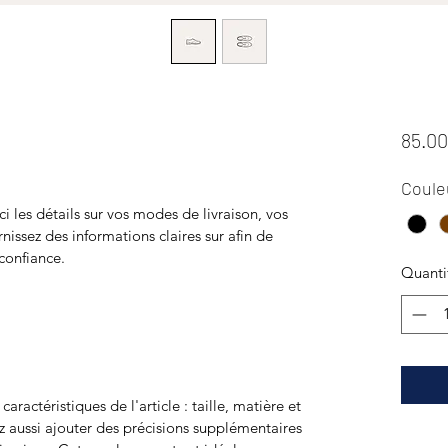
85.0
Coule
ci les détails sur vos modes de livraison, vos 
issez des informations claires sur afin de 
 confiance.
Quanti
s caractéristiques de l'article : taille, matière et 
z aussi ajouter des précisions supplémentaires 