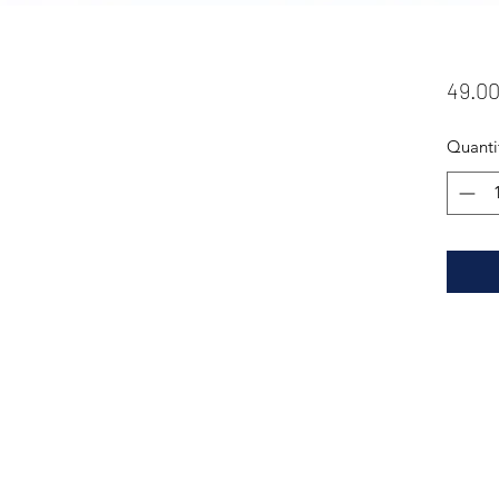
49.0
Quanti